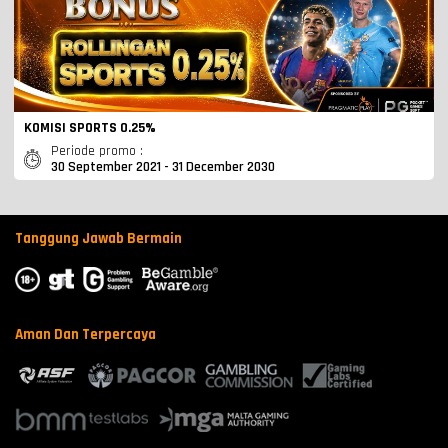
KOMISI SPORTS 0.25%
Periode promo :
30 September 2021 - 31 December 2030
Tanggung Jawab Bermain
Aman Dan Terpercaya