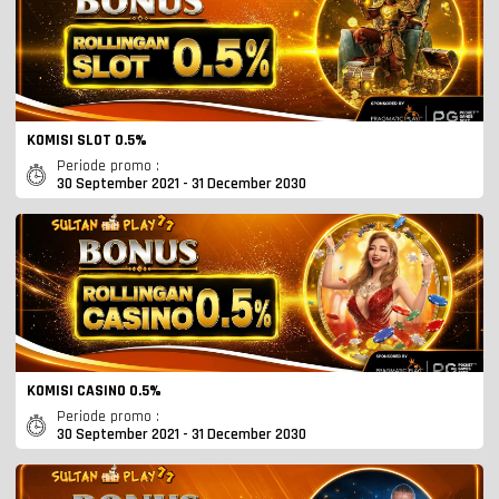
KOMISI SLOT 0.5%
Periode promo :
30 September 2021 - 31 December 2030
KOMISI CASINO 0.5%
Periode promo :
30 September 2021 - 31 December 2030