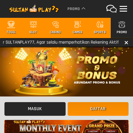
PROMO
TOGEL
SLOT
CASINO
GAMES
SPORTS
PROMO
ANPLAY77, Agar selalu memperhatikan Rekening Aktif sebelum melak
MASUK
DAFTAR