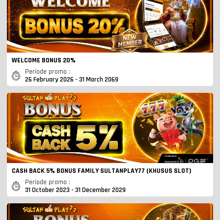
WELCOME BONUS 20%
Periode promo :
26 February 2026 - 31 March 2069
CASH BACK 5% BONUS FAMILY SULTANPLAY77 (KHUSUS SLOT)
Periode promo :
31 October 2023 - 31 December 2029