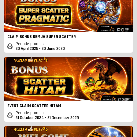
CLAIM BONUS SEMUA SUPER SCATTER
Periode promo :
30 April 2025 - 30 June 2030
EVENT CLAIM SCATTER HITAM
Periode promo :
31 October 2024 - 31 December 2029