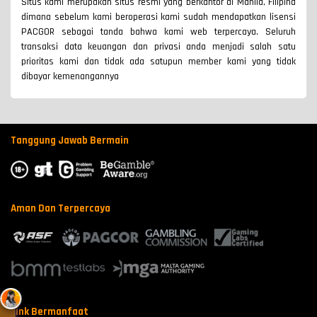
Situs kami merupakan situs resmi yang berkantor di Manila, Filipina
dimana sebelum kami beroperasi kami sudah mendapatkan lisensi
PACGOR sebagai tanda bahwa kami web terpercaya. Seluruh
transaksi data keuangan dan privasi anda menjadi salah satu
prioritas kami dan tidak ada satupun member kami yang tidak
dibayar kemenangannya
Tanggung Jawab Bermain
Aman Dan Terpercaya
Clara Care
Link Bermanfaat