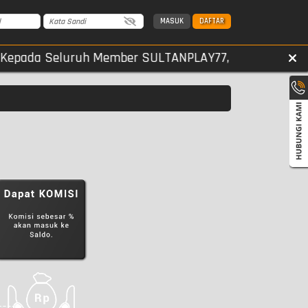
MASUK
DAFTAR
pada Seluruh Member SULTANPLAY77, Agar selalu memp