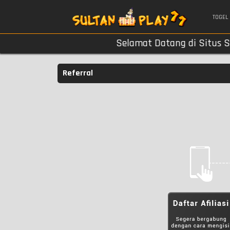
TOGEL
Selamat Datang di Situs SU
Referral