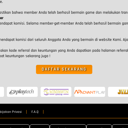
e.
stikan bahwa member Anda telah berhasil bermain game dan melakukan trans
er
mendapat komisi. Selama member-get-member Anda telah berhasil bermain ga
mendapat komisi dari seluruh Anggota Anda yang bermain di website Kami. A
kan kode referral dan keuntungan yang Anda dapatkan pada halaman referral
at keuntungan sekarang juga !
DAFTAR SEKARANG
bijakan Privasi
F.A.Q