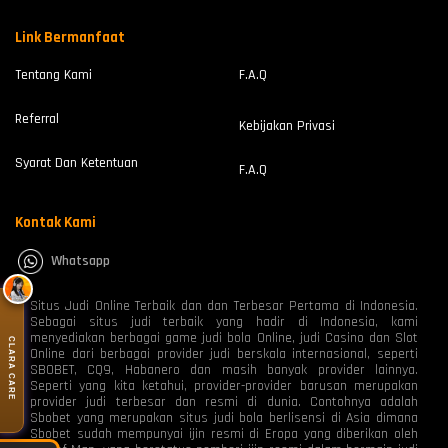
Link Bermanfaat
Tentang Kami
F.A.Q
Referral
Kebijakan Privasi
Syarat Dan Ketentuan
F.A.Q
Kontak Kami
Whatsapp
Clara Care
Situs Judi Online Terbaik dan dan Terbesar Pertama di Indonesia.
11.30 - 23.30
🟢 Layanan Online
Sebagai situs judi terbaik yang hadir di Indonesia, kami
menyediakan berbagai game judi bola Online, judi Casino dan Slot
CLARA CARE
Online dari berbagai provider judi berskala internasional, seperti
Clara Care SULTANPLAY77
SBOBET, CQ9, Habanero dan masih banyak provider lainnya.
11.30
23:30
Seperti yang kita ketahui, provider-provider barusan merupakan
provider judi terbesar dan resmi di dunia. Contohnya adalah
Sbobet yang merupakan situs judi bola berlisensi di Asia dimana
Sbobet sudah mempunyai ijin resmi di Eropa yang diberikan oleh