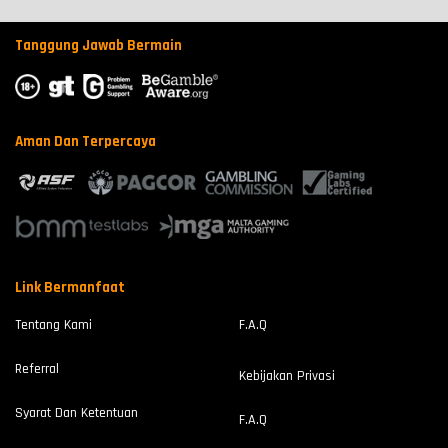
Tanggung Jawab Bermain
Aman Dan Terpercaya
Link Bermanfaat
Tentang Kami
F.A.Q
Referral
Kebijakan Privasi
Syarat Dan Ketentuan
F.A.Q